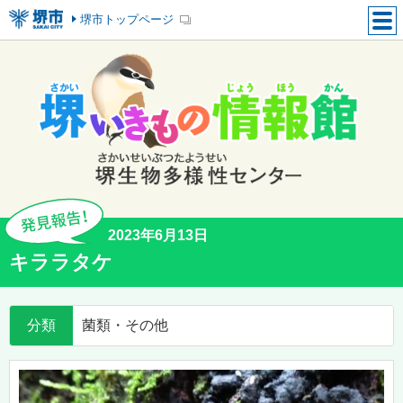
堺市トップページ
2023年6月13日
キララタケ
分類
菌類・その他