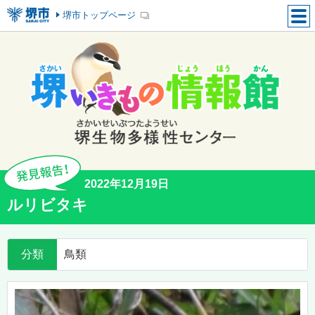
堺市トップページ
2022年12月19日
ルリビタキ
分類
鳥類