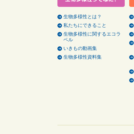
生物多様性とは？
私たちにできること
生物多様性に関するエコラ
ベル
いきもの動画集
生物多様性資料集