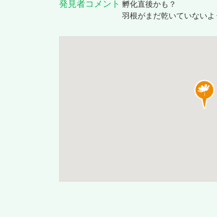
発見者コメント
孵化直後かも？
羽根がまだ乾いていないよ