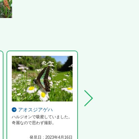
アオスジアゲハ
オオシオカラトンボ
ハルジオンで吸蜜していました。
奇麗なので思わず撮影。
発見日 : 2023年4月16日
発見日 : 2023年7