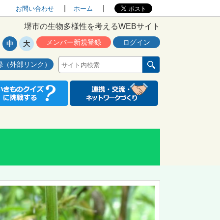
お問い合わせ
ホーム
堺市の生物多様性を考えるWEBサイト
メンバー新規登録
ログイン
中
大
録（外部リンク）