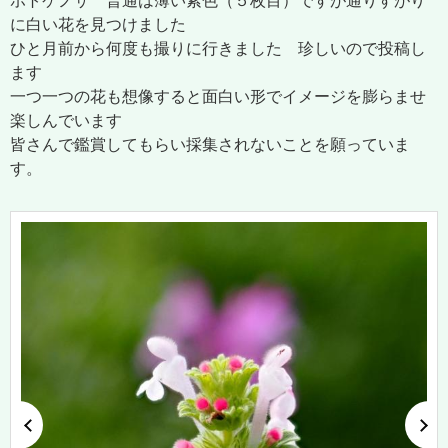
ホトケノザ 普通は薄い紫色（５枚目）ですが通りすがり
に白い花を見つけました
ひと月前から何度も撮りに行きました 珍しいので投稿し
ます
一つ一つの花も想像すると面白い形でイメージを膨らませ
楽しんでいます
皆さんで鑑賞してもらい採集されないことを願っていま
す。