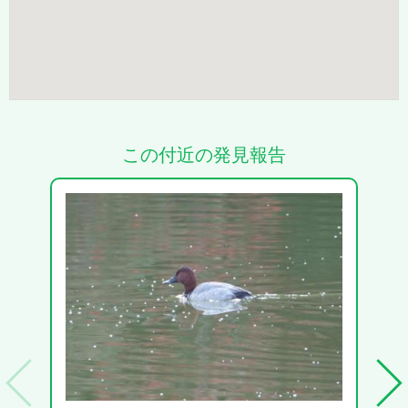
この付近の発見報告