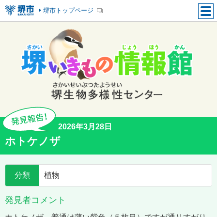
堺市トップページ
2026年3月28日
ホトケノザ
分類
植物
発見者コメント