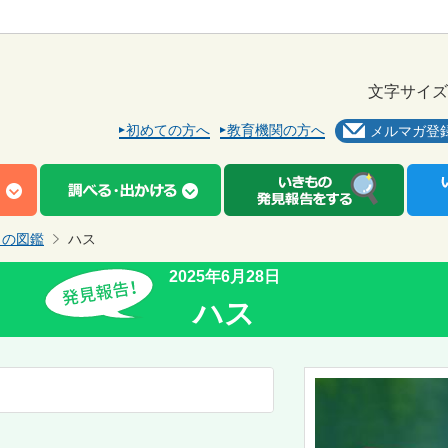
文字サイズ
初めての方へ
教育機関の方へ
メルマガ登
もの図鑑
ハス
2025年6月28日
ハス