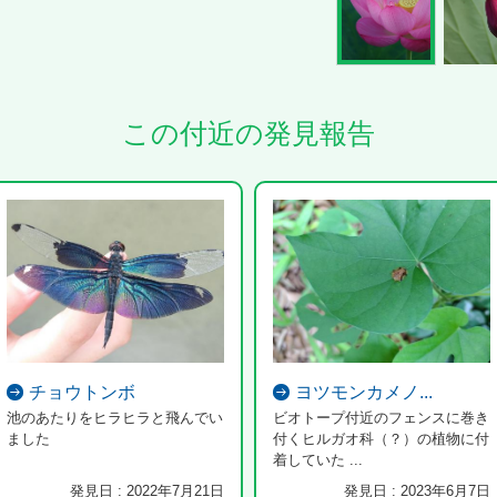
この付近の発見報告
チョウトンボ
ヨツモンカメノ...
池のあたりをヒラヒラと飛んでい
ビオトープ付近のフェンスに巻き
ました
付くヒルガオ科（？）の植物に付
着していた ...
発見日 : 2022年7月21日
発見日 : 2023年6月7日