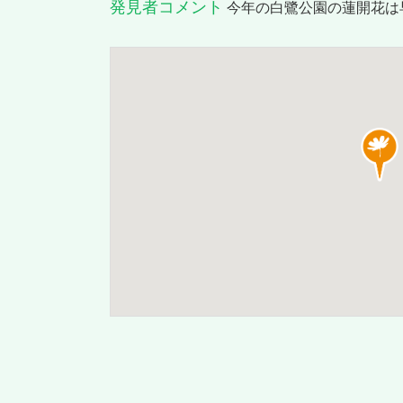
発見者コメント
今年の白鷺公園の蓮開花は