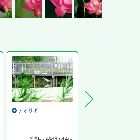
アオサギ
ダイサギ
発見日 : 2024年7月25日
発見日 : 2019年6