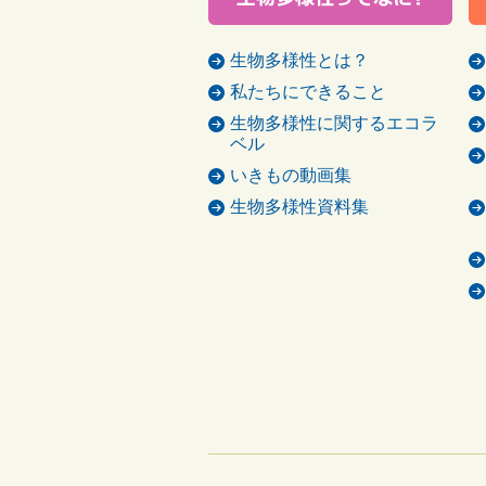
生物多様性とは？
私たちにできること
生物多様性に関するエコラ
ベル
いきもの動画集
生物多様性資料集