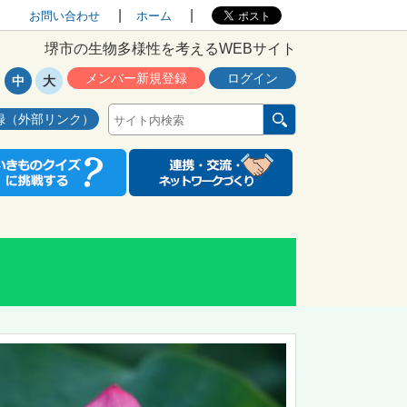
お問い合わせ
ホーム
堺市の生物多様性を考えるWEBサイト
メンバー新規登録
ログイン
中
大
録（外部リンク）