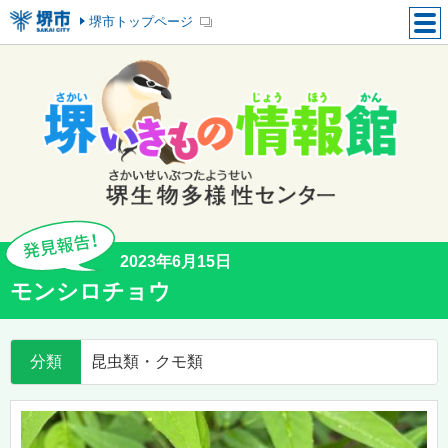
堺市トップページ
2023年6月15日
モンシロチョウ
分類
昆虫類・クモ類