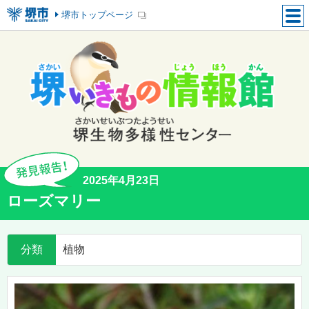
堺市トップページ
2025年4月23日
ローズマリー
分類
植物