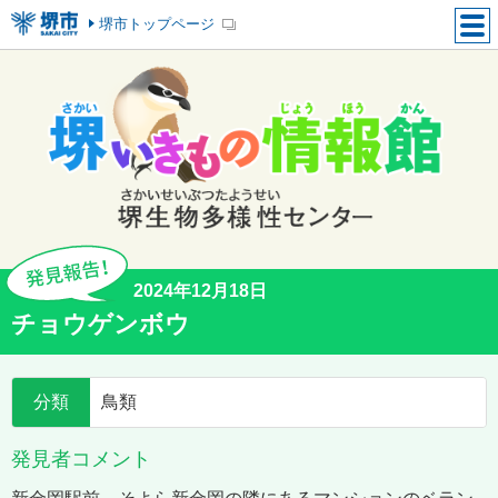
堺市トップページ
2024年12月18日
チョウゲンボウ
分類
鳥類
発見者コメント