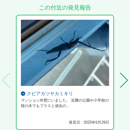
この付近の発見報告
クビアカツヤカミキリ
マンション外壁にいました。 近隣の公園や小学校の
内壁
桜の木でもフラスと成虫の...
発見日 : 2025年6月29日