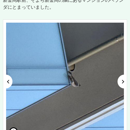
新金岡駅前、そよら新金岡の隣にあるマンションのベラン
ダにとまっていました。