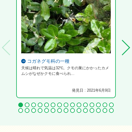
コガネグモ科の一種
天候は晴れで気温は32℃。クモの巣にかかったカメ
ムシがなぜかクモに食べられ...
発見日 : 2021年6月9日