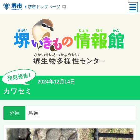
堺市トップページ
2024年12月14日
カワセミ
分類
鳥類