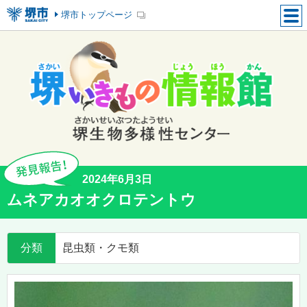
堺市トップページ
2024年6月3日
ムネアカオオクロテントウ
分類
昆虫類・クモ類