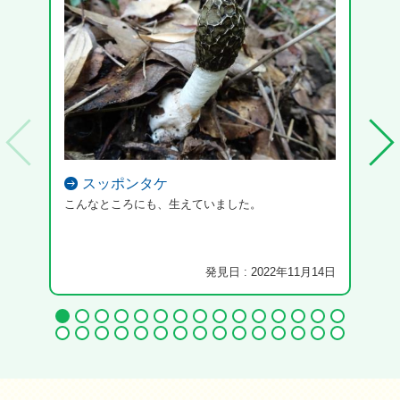
スッポンタケ
こんなところにも、生えていました。
見た
き回
発見日 : 2022年11月14日