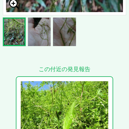
この付近の発見報告