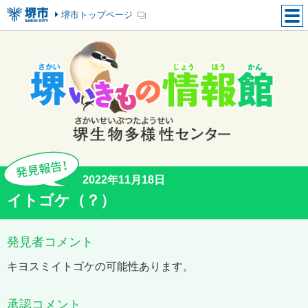
堺市トップページ
2022年11月18日
イトゴケ（？）
発見者コメント
キヨスミイトゴケの可能性あります。
承認コメント