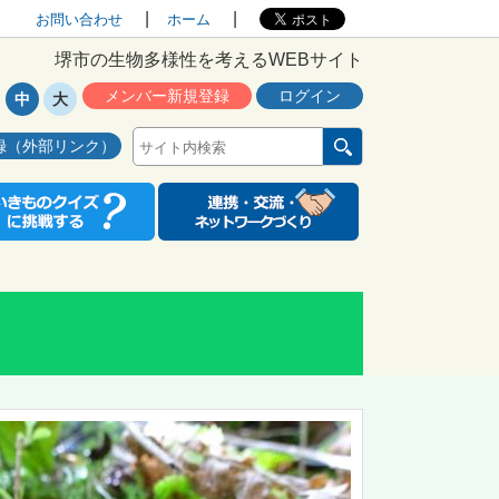
お問い合わせ
ホーム
堺市の生物多様性を考えるWEBサイト
メンバー新規登録
ログイン
中
大
録（外部リンク）