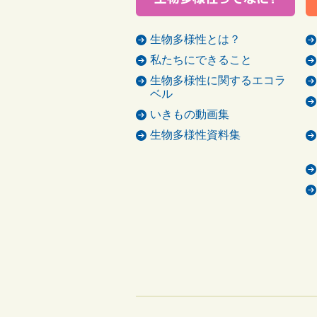
生物多様性とは？
私たちにできること
生物多様性に関するエコラ
ベル
いきもの動画集
生物多様性資料集