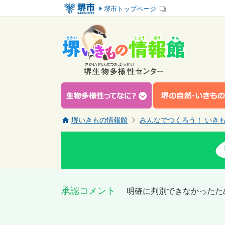
堺市トップページ
堺いきもの情報館
みんなでつくろう！ いき
承認コメント
明確に判別できなかったた