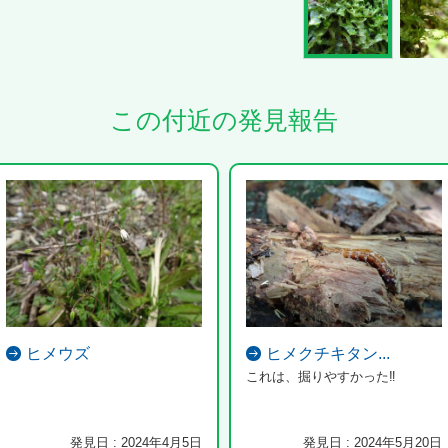
この付近の発見報告
ヒメウズ
ヒメクチキタン...
これは、掘りやすかった‼
発見日 : 2024年4月5日
発見日 : 2024年5月20日