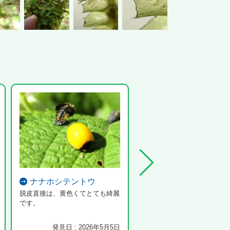
ナナホシテントウ
コクワガタ
脱皮直後は、黄色くてとても綺麗
です。
発見日 : 2026年5月5日
発見日 : 2026年4月