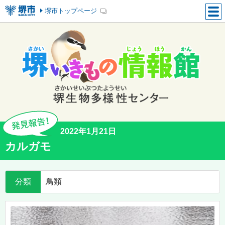
堺市トップページ
2022年1月21日
カルガモ
分類
鳥類