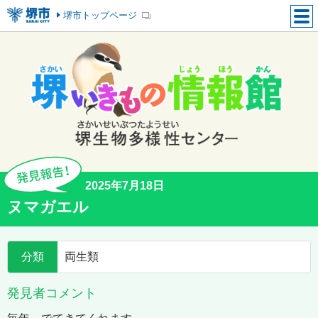
堺市トップページ
2025年7月18日
ヌマガエル
分類
両生類
発見者コメント