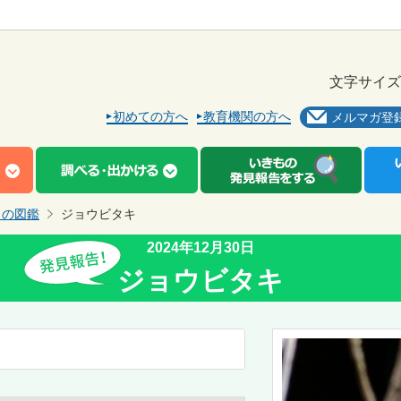
文字サイズ
初めての方へ
教育機関の方へ
メルマガ登
もの図鑑
ジョウビタキ
2024年12月30日
ジョウビタキ