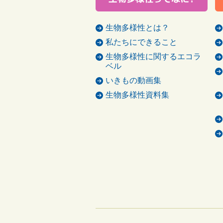
生物多様性とは？
私たちにできること
生物多様性に関するエコラ
ベル
いきもの動画集
生物多様性資料集