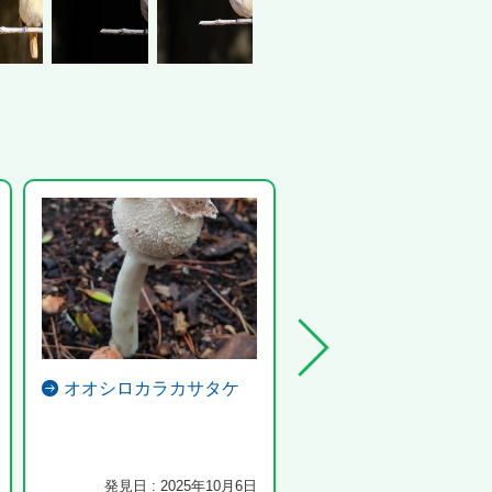
オオシロカラカサタケ
ハスモンヨトウ
孵化のあとも大量にあった
発見日 : 2025年10月6日
発見日 : 2025年10