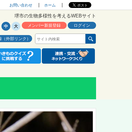
お問い合わせ
ホーム
堺市の生物多様性を考えるWEBサイト
メンバー新規登録
ログイン
中
大
録（外部リンク）