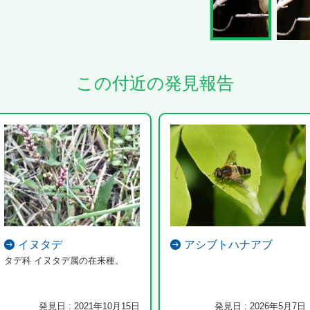
この付近の発見報告
イヌタデ
アシブトハナアブ
タデ科 イヌタデ属の在来種。
発見日 : 2021年10月15日
発見日 : 2026年5月7日