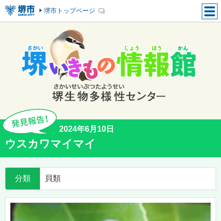
堺市トップページ
2024年6月10日
ウスカワマイマイ
分類
貝類