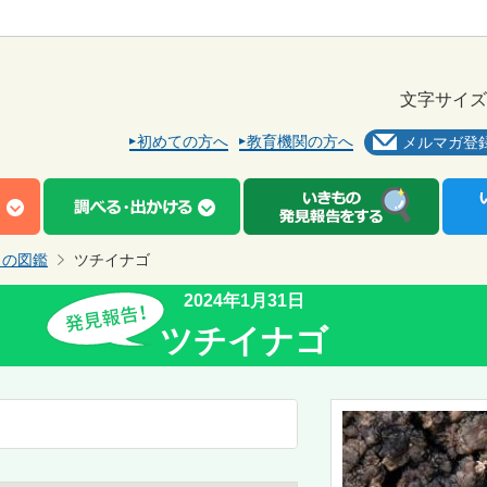
文字サイズ
初めての方へ
教育機関の方へ
メルマガ登
もの図鑑
ツチイナゴ
2024年1月31日
ツチイナゴ