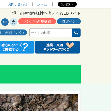
お問い合わせ
ホーム
堺市の生物多様性を考えるWEBサイト
メンバー新規登録
ログイン
中
大
録（外部リンク）