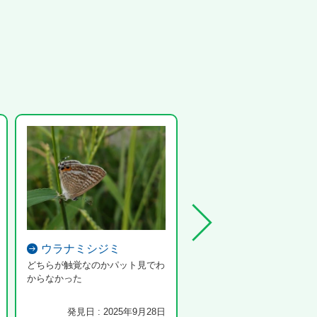
ウラナミシジミ
マダラバッタ
どちらが触覚なのかパット見でわ
からなかった
発見日 : 2025年9月28日
発見日 : 2025年10