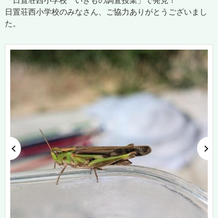
「日置荘西小学校 いきもの調査授業」で発見！
日置荘西小学校のみなさん、ご協力ありがとうございまし
た。