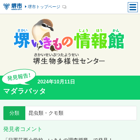
堺市トップページ
2024年10月11日
マダラバッタ
分類
昆虫類・クモ類
発見者コメント