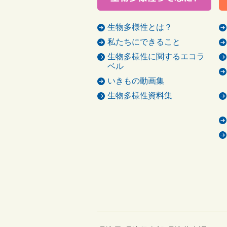
生物多様性とは？
私たちにできること
生物多様性に関するエコラ
ベル
いきもの動画集
生物多様性資料集