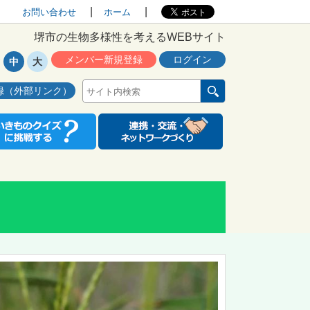
お問い合わせ
ホーム
堺市の生物多様性を考えるWEBサイト
メンバー新規登録
ログイン
中
大
録（外部リンク）