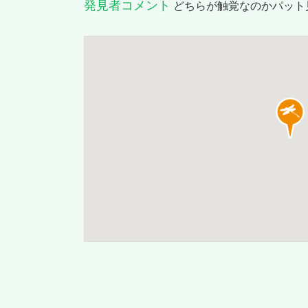
発見者コメント
どちらが触覚なのかパット