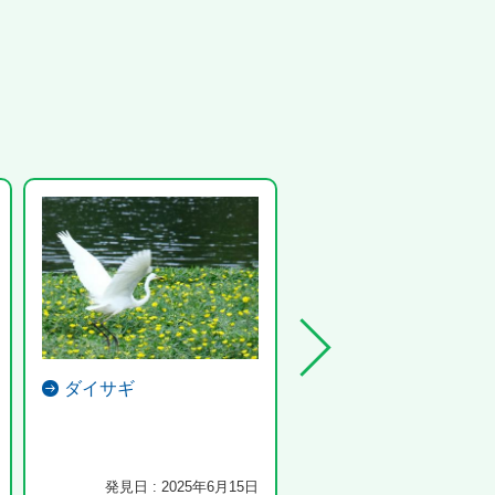
ダイサギ
ゴマダラカミキリ
発見日 : 2025年6月15日
発見日 : 2024年6月