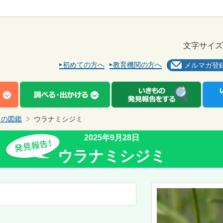
文字サイズ
初めての方へ
教育機関の方へ
メルマガ登
もの図鑑
ウラナミシジミ
2025年9月28日
ウラナミシジミ