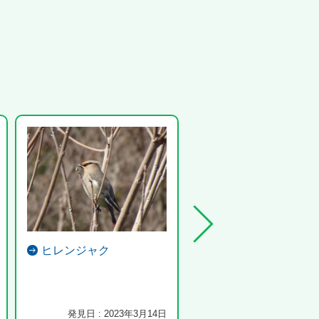
ヒレンジャク
アオジ
今年は、少ないようです。
発見日 : 2023年3月14日
発見日 : 2023年10