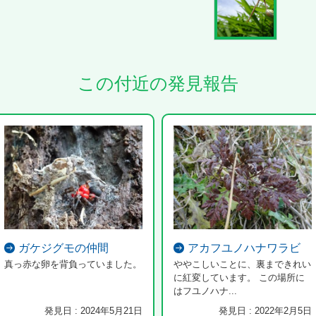
この付近の発見報告
ガケジグモの仲間
アカフユノハナワラビ
真っ赤な卵を背負っていました。
ややこしいことに、裏まできれい
に紅変しています。 この場所に
はフユノハナ...
発見日 : 2024年5月21日
発見日 : 2022年2月5日