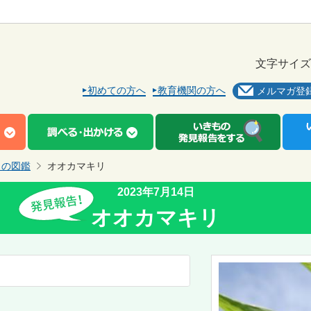
文字サイズ
初めての方へ
教育機関の方へ
メルマガ登
もの図鑑
オオカマキリ
2023年7月14日
オオカマキリ