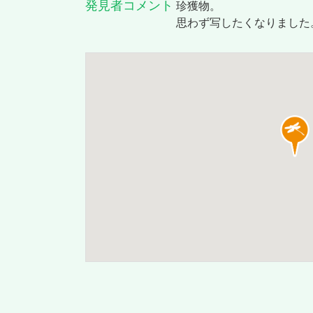
発見者コメント
珍獲物。
思わず写したくなりました