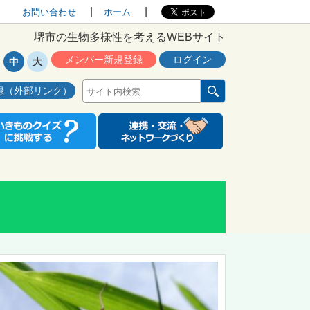
お問い合わせ
ホーム
堺市の生物多様性を考えるWEBサイト
メンバー新規登録
ログイン
中
大
録（外部リンク）