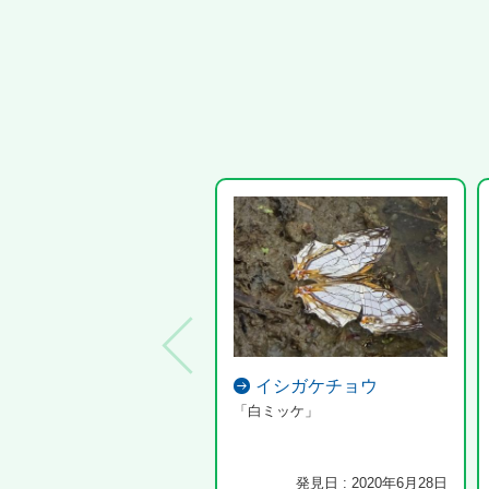
イシガケチョウ
「白ミッケ」
発見日 : 2020年6月28日