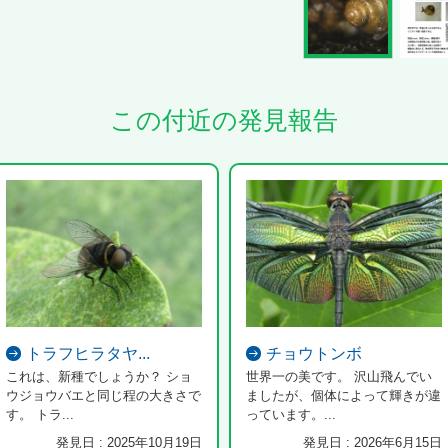
この付近の発見報告
トラフヒラタヤ...
チョウトンボ
これは、新種でしょうか？ ショ
世界一の美です。 沢山飛んでい
ウジョウバエと同じ程の大きさで
ましたが、個体によって輝きが違
す。 トラ...
っています。...
発見日 : 2025年10月19日
発見日 : 2026年6月15日