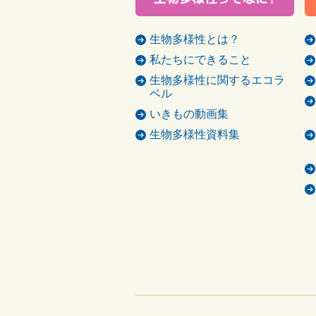
生物多様性とは？
私たちにできること
生物多様性に関するエコラ
ベル
いきもの動画集
生物多様性資料集