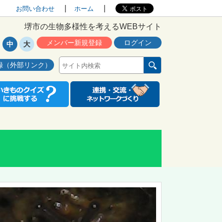
お問い合わせ
ホーム
堺市の生物多様性を考えるWEBサイト
メンバー新規登録
ログイン
中
大
録（外部リンク）