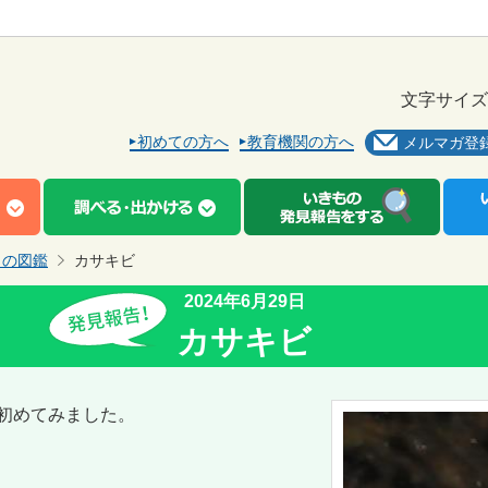
文字サイズ
初めての方へ
教育機関の方へ
メルマガ登
もの図鑑
カサキビ
2024年6月29日
カサキビ
初めてみました。