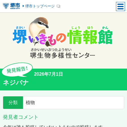
堺市トップページ
2026年7月1日
ネジバナ
分類
植物
発見者コメント