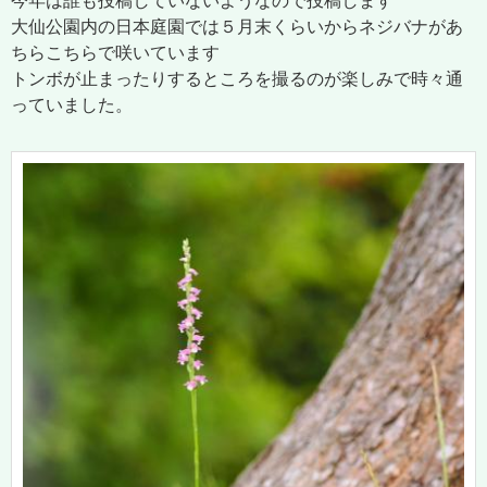
今年は誰も投稿していないようなので投稿します
大仙公園内の日本庭園では５月末くらいからネジバナがあ
ちらこちらで咲いています
トンボが止まったりするところを撮るのが楽しみで時々通
っていました。