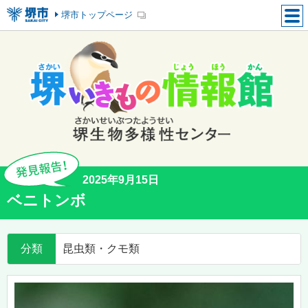
堺市トップページ
2025年9月15日
ベニトンボ
分類
昆虫類・クモ類