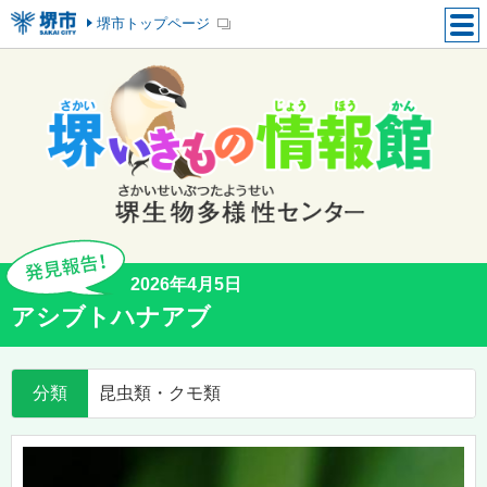
堺市トップページ
2026年4月5日
アシブトハナアブ
分類
昆虫類・クモ類