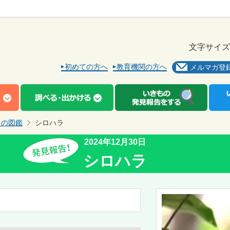
文字サイズ
初めての方へ
教育機関の方へ
メルマガ登
もの図鑑
シロハラ
2024年12月30日
シロハラ