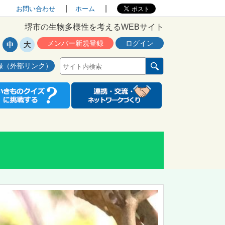
お問い合わせ
ホーム
堺市の生物多様性を考えるWEBサイト
メンバー新規登録
ログイン
中
大
録（外部リンク）