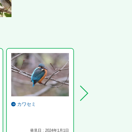
カワセミ
ブラシノキ
発見日 : 2024年1月1日
発見日 : 2025年5月