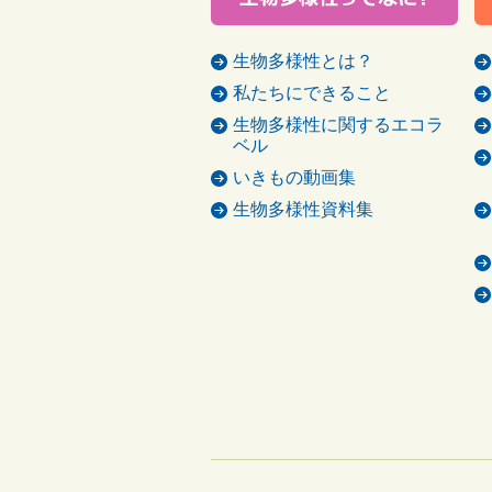
生物多様性とは？
私たちにできること
生物多様性に関するエコラ
ベル
いきもの動画集
生物多様性資料集