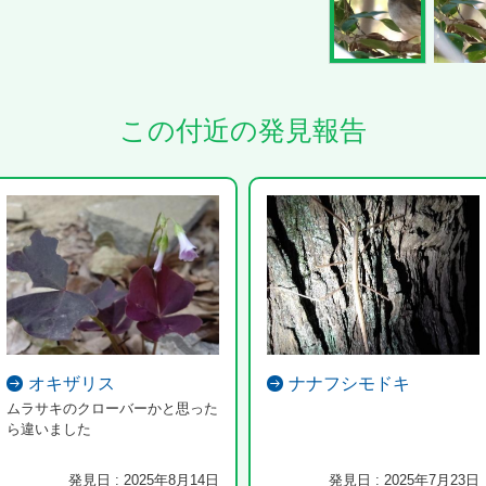
この付近の発見報告
オキザリス
ナナフシモドキ
ムラサキのクローバーかと思った
ら違いました
発見日 : 2025年8月14日
発見日 : 2025年7月23日