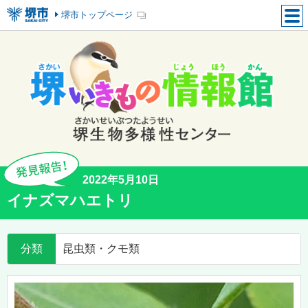
堺市トップページ
2022年5月10日
イナズマハエトリ
分類
昆虫類・クモ類