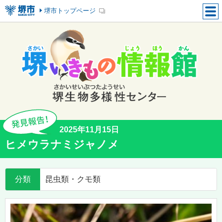
堺市トップページ
2025年11月15日
ヒメウラナミジャノメ
分類
昆虫類・クモ類