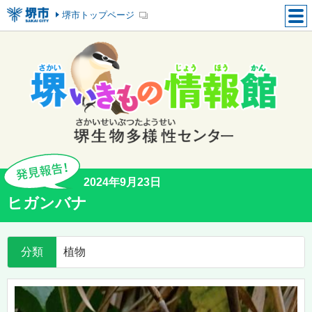
堺市トップページ
2024年9月23日
ヒガンバナ
分類
植物