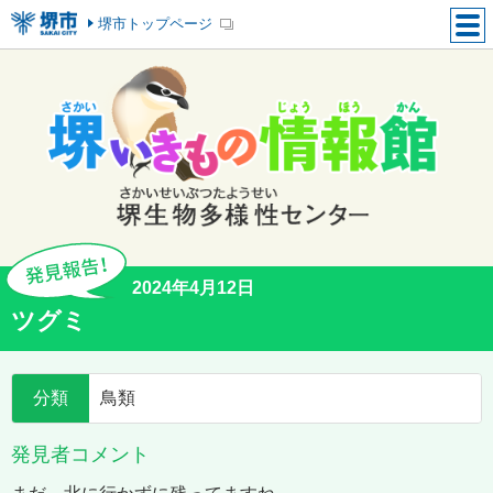
堺市トップページ
2024年4月12日
ツグミ
分類
鳥類
発見者コメント