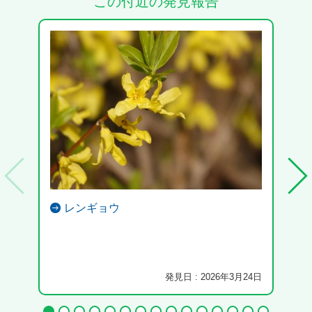
この付近の発見報告
レンギョウ
大泉
発見日 : 2026年3月24日