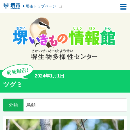
堺市トップページ
2024年1月1日
ツグミ
分類
鳥類