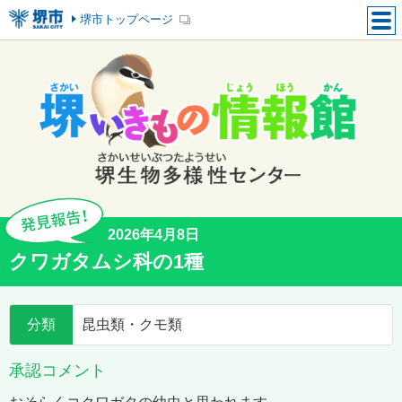
堺市トップページ
2026年4月8日
クワガタムシ科の1種
分類
昆虫類・クモ類
承認コメント