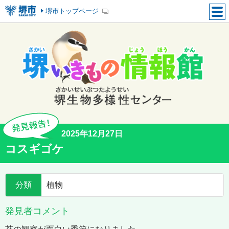
堺市トップページ
2025年12月27日
コスギゴケ
分類
植物
発見者コメント