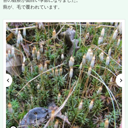
苔の観察が面白い季節になりました。
蒴が、毛で覆われています。