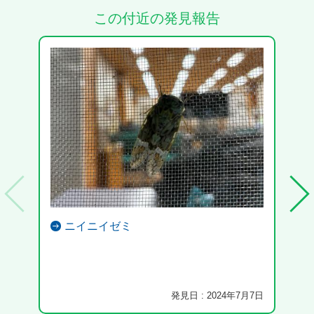
この付近の発見報告
ニイニイゼミ
発見日 : 2024年7月7日