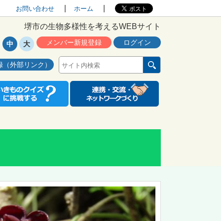
お問い合わせ
ホーム
堺市の生物多様性を考えるWEBサイト
メンバー新規登録
ログイン
中
大
録（外部リンク）