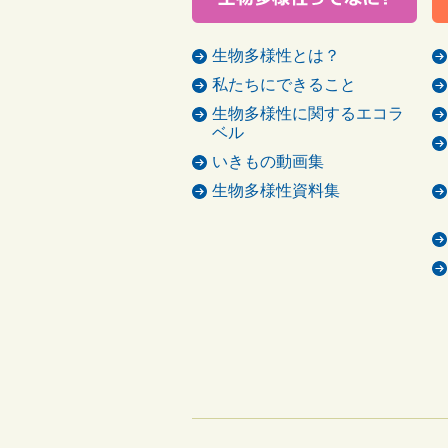
生物多様性とは？
私たちにできること
生物多様性に関するエコラ
ベル
いきもの動画集
生物多様性資料集