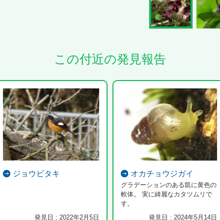
この付近の発見報告
ジョウビタキ
オカチョウジガイ
グラデーションのある凱に黄色の
軟体。 実に綺麗なカタツムリで
す。
発見日 : 2022年2月5日
発見日 : 2024年5月14日