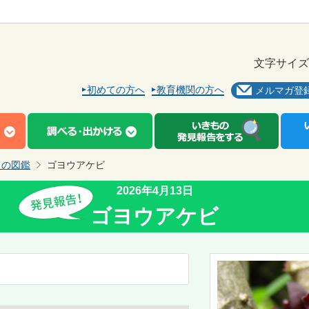
文字サイズ
初めての方へ
教育機関の方へ
メルマガ登
もの図鑑
ゴヨウアケビ
2026年4月13日
ゴヨウアケビ