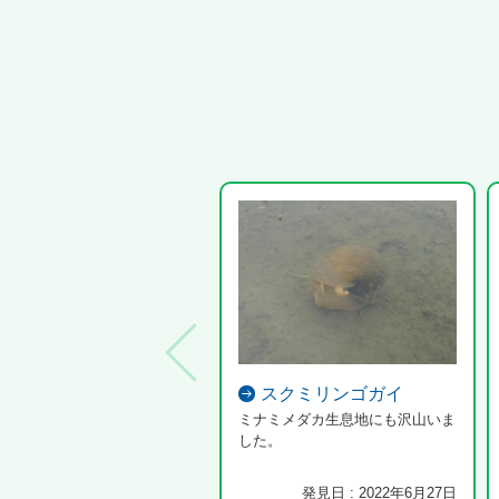
スクミリンゴガイ
ミナミメダカ生息地にも沢山いま
した。
発見日 : 2022年6月27日