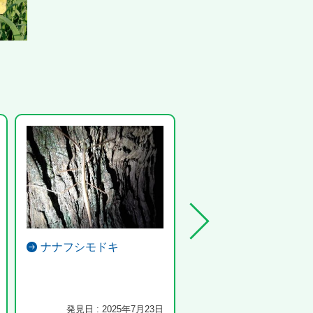
ナナフシモドキ
バン
お尻を上げて、オオバンを追
けてました。
発見日 : 2025年7月23日
発見日 : 2024年4月