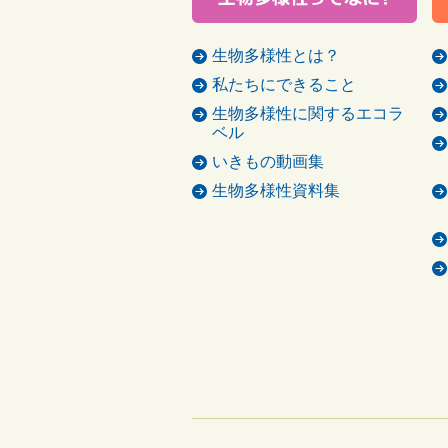
生物多様性とは？
私たちにできること
生物多様性に関するエコラ
ベル
いきもの動画集
生物多様性資料集