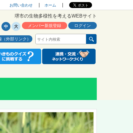
お問い合わせ
ホーム
堺市の生物多様性を考えるWEBサイト
メンバー新規登録
ログイン
中
大
録（外部リンク）