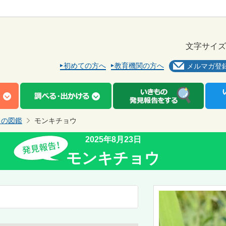
文字サイズ
初めての方へ
教育機関の方へ
メルマガ登
もの図鑑
モンキチョウ
2025年8月23日
モンキチョウ