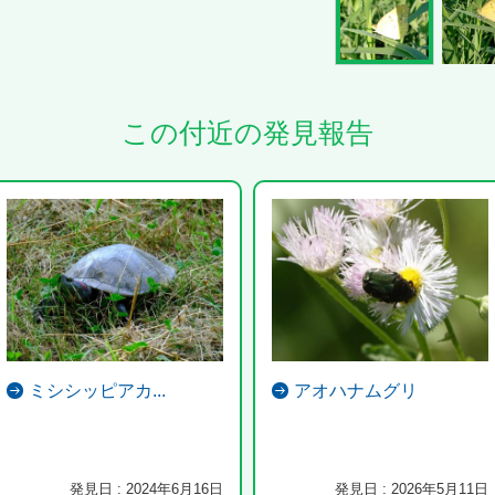
この付近の発見報告
ミシシッピアカ...
アオハナムグリ
発見日 : 2024年6月16日
発見日 : 2026年5月11日