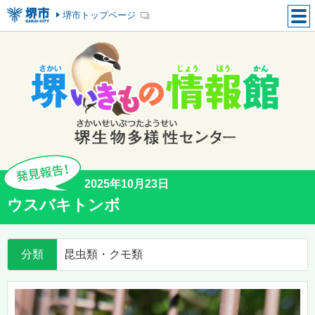
堺市トップページ
2025年10月23日
ウスバキトンボ
分類
昆虫類・クモ類