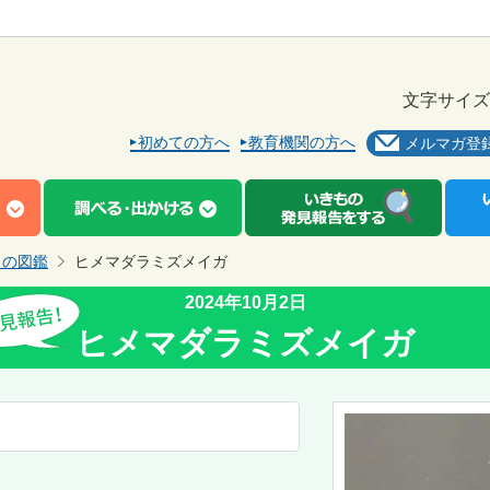
文字サイズ
初めての方へ
教育機関の方へ
メルマガ登
もの図鑑
ヒメマダラミズメイガ
2024年10月2日
ヒメマダラミズメイガ