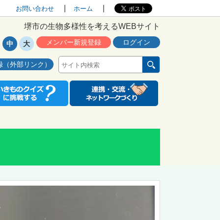
お問い合わせ
ホーム
堺市の生物多様性を考えるWEBサイト
メンバー新規登録
ログイン
中
大
録（外部リンク）