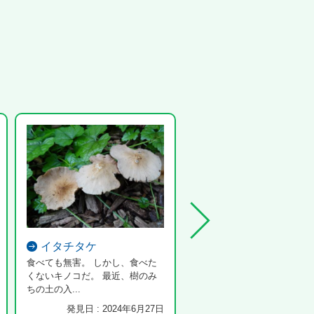
イタチタケ
ムクドリ
食べても無害。 しかし、食べた
くないキノコだ。 最近、樹のみ
ちの土の入...
発見日 : 2024年6月27日
発見日 : 2025年7月