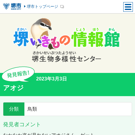
堺市トップページ
2023年3月3日
アオジ
分類
鳥類
発見者コメント