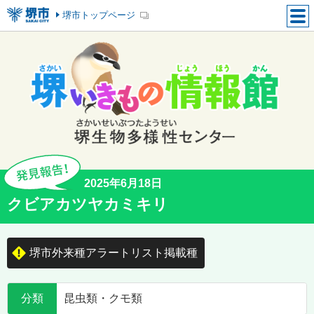
堺市トップページ
2025年6月18日
クビアカツヤカミキリ
堺市外来種アラートリスト掲載種
分類
昆虫類・クモ類