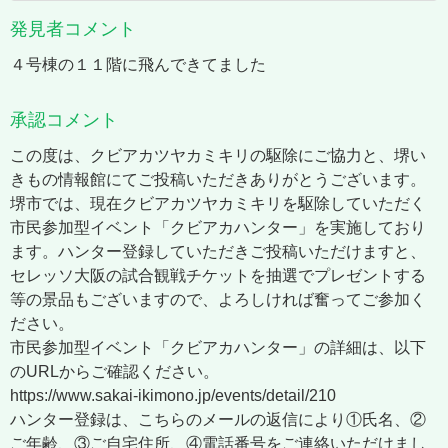
発見者コメント
４号棟の１１階に飛んできてました
承認コメント
この度は、クビアカツヤカミキリの駆除にご協力と、堺い
きもの情報館にてご投稿いただきありがとうございます。
堺市では、現在クビアカツヤカミキリを駆除していただく
市民参加型イベント「クビアカハンター」を実施しており
ます。ハンター登録していただきご投稿いただけますと、
セレッソ大阪の試合観戦チケットを抽選でプレゼントする
等の景品もございますので、よろしければ奮ってご参加く
ださい。
市民参加型イベント「クビアカハンター」の詳細は、以下
のURLからご確認ください。
https://www.sakai-ikimono.jp/events/detail/210
ハンター登録は、こちらのメールの返信により①氏名、②
ご年齢、③ご自宅住所、④電話番号をご連絡いただけまし