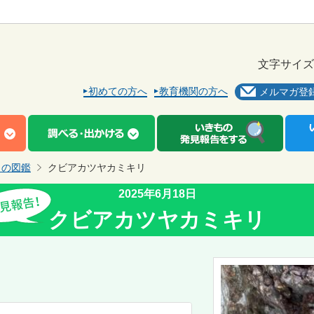
文字サイズ
初めての方へ
教育機関の方へ
メルマガ登
もの図鑑
クビアカツヤカミキリ
2025年6月18日
クビアカツヤカミキリ