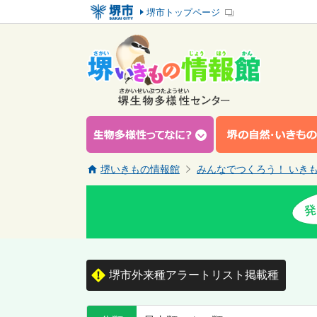
堺市トップページ
堺いきもの情報館
みんなでつくろう！ いき
堺市外来種アラートリスト掲載種