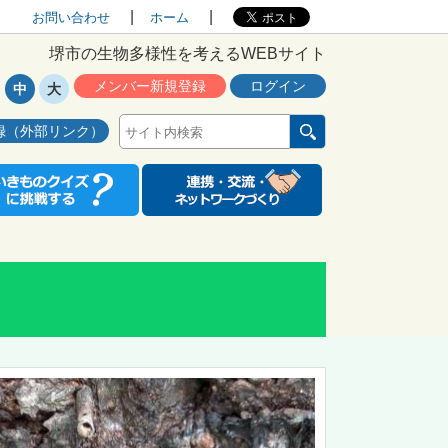
お問い合わせ
ホーム
堺市の生物多様性を考えるWEBサイト
メンバー新規登録
ログイン
中
大
録（外部リンク）