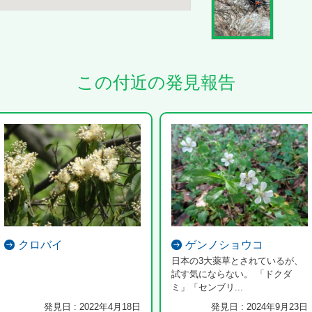
この付近の発見報告
クロバイ
ゲンノショウコ
日本の3大薬草とされているが、
試す気にならない。 「ドクダ
ミ」「センブリ...
発見日 : 2022年4月18日
発見日 : 2024年9月23日