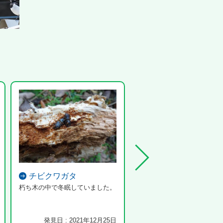
チビクワガタ
アオモンイトトンボ
朽ち木の中で冬眠していました。
発見日 : 2021年12月25日
発見日 : 2025年6