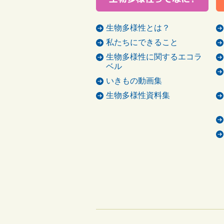
生物多様性とは？
私たちにできること
生物多様性に関するエコラ
ベル
いきもの動画集
生物多様性資料集