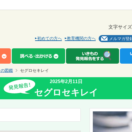
文字サイズ
初めての方へ
教育機関の方へ
メルマガ登
もの図鑑
セグロセキレイ
2025年2月11日
セグロセキレイ