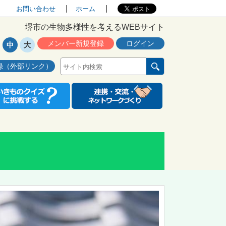
お問い合わせ
ホーム
堺市の生物多様性を考えるWEBサイト
メンバー新規登録
ログイン
中
大
録（外部リンク）