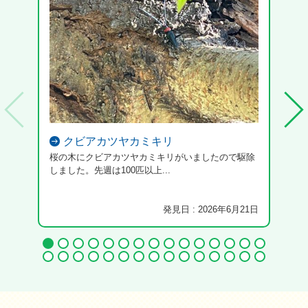
クビアカツヤカミキリ
桜の木にクビアカツヤカミキリがいましたので駆除
しました。先週は100匹以上...
発見日 : 2026年6月21日