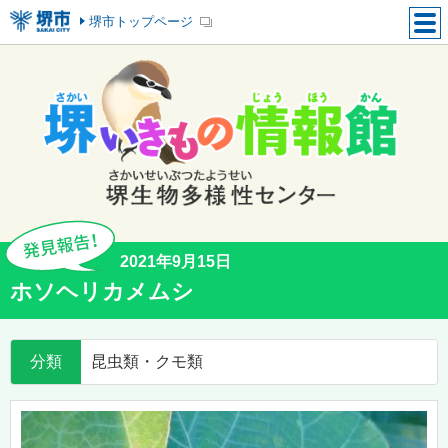
堺市トップページ
2021年9月15日
ホソヘリカメムシ
分類
昆虫類・クモ類