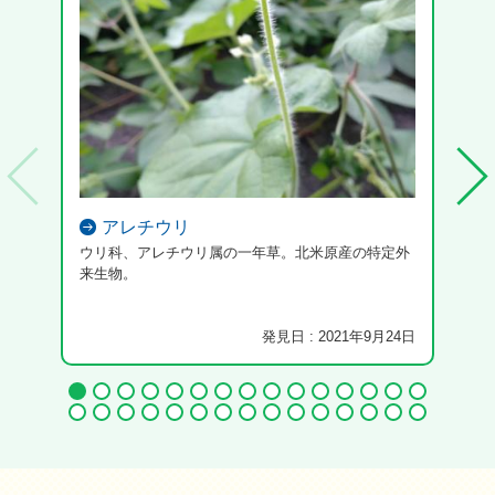
アレチウリ
ウリ科、アレチウリ属の一年草。北米原産の特定外
翅の
来生物。
発見日 : 2021年9月24日