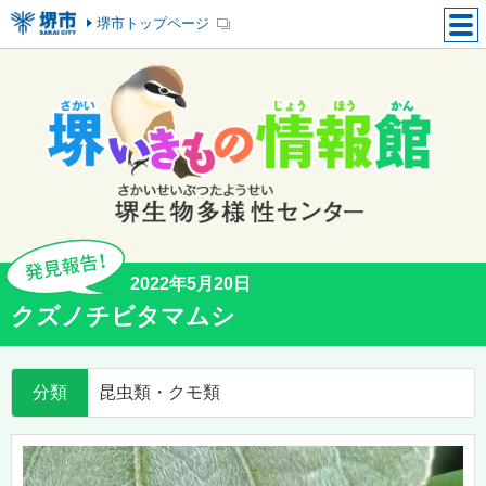
堺市トップページ
2022年5月20日
クズノチビタマムシ
分類
昆虫類・クモ類