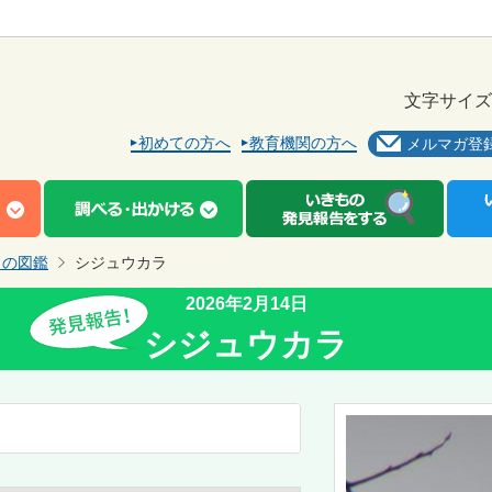
文字サイズ
初めての方へ
教育機関の方へ
メルマガ登
もの図鑑
シジュウカラ
2026年2月14日
シジュウカラ