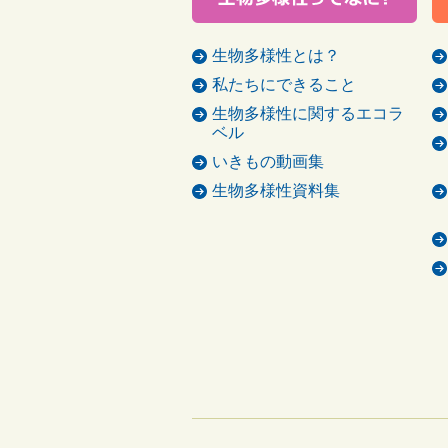
生物多様性とは？
私たちにできること
生物多様性に関するエコラ
ベル
いきもの動画集
生物多様性資料集