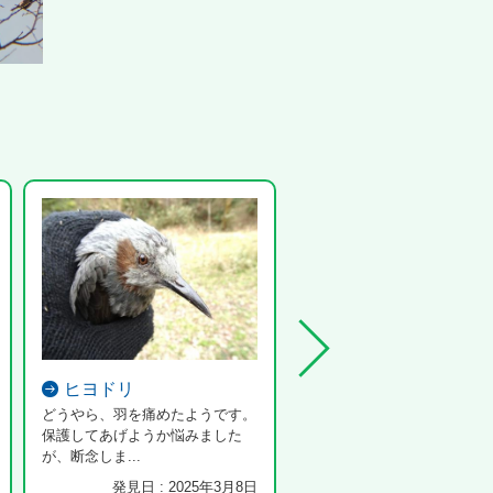
ヒヨドリ
スズバチ
どうやら、羽を痛めたようです。
オオセイボウはこの蜂の巣に
保護してあげようか悩みました
する。
が、断念しま...
発見日 : 2025年3月8日
発見日 : 2025年8月