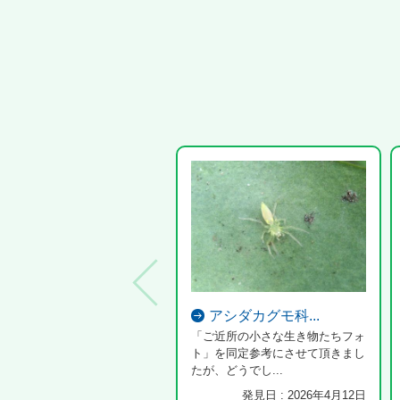
アシダカグモ科...
「ご近所の小さな生き物たちフォ
ト」を同定参考にさせて頂きまし
たが、どうでし...
発見日 : 2026年4月12日