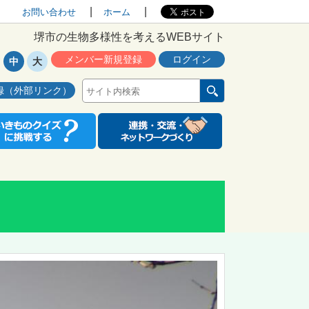
お問い合わせ
ホーム
堺市の生物多様性を考えるWEBサイト
メンバー新規登録
ログイン
中
大
録（外部リンク）