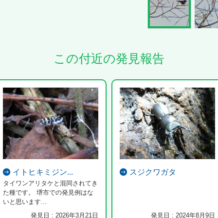
この付近の発見報告
イトヒキミジン...
スジクワガタ
タイワンアリタケと混同されてき
た種です。 堺市での発見例はな
いと思います...
発見日 : 2026年3月21日
発見日 : 2024年8月9日