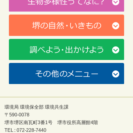
環境局 環境保全部 環境共生課
〒590-0078
堺市堺区南瓦町3番1号 堺市役所高層館4階
TEL : 072-228-7440