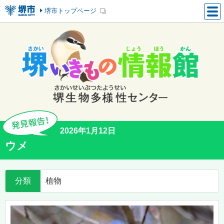
堺市トップページ
2026年1月12日
ウメ
分類
植物