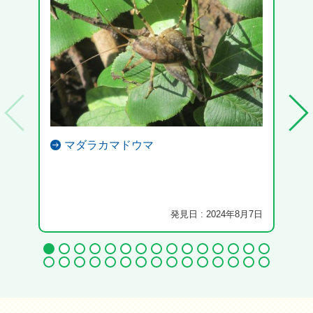
マダラカマドウマ
2令
発見日 : 2024年8月7日