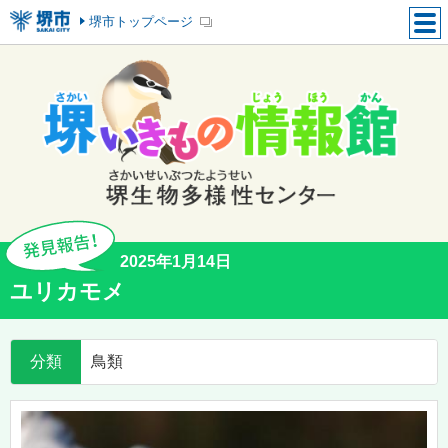
堺市トップページ
2025年1月14日
ユリカモメ
分類
鳥類