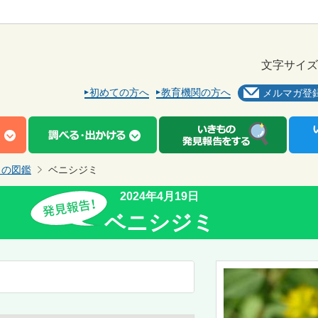
文字サイズ
初めての方へ
教育機関の方へ
メルマガ登
もの図鑑
ベニシジミ
2024年4月19日
ベニシジミ