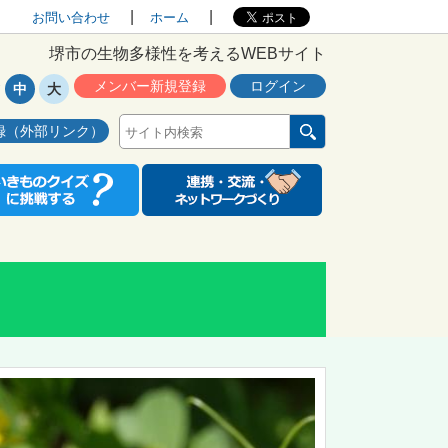
お問い合わせ
ホーム
堺市の生物多様性を考えるWEBサイト
メンバー新規登録
ログイン
中
大
録（外部リンク）