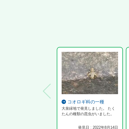
コオロギ科の一種
大泉緑地で発見しました。 たく
たんの種類の昆虫がいました。
発見日 : 2022年8月14日