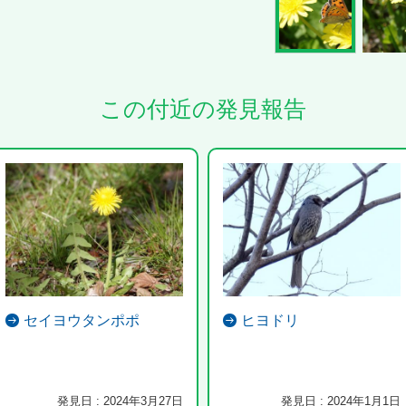
この付近の発見報告
セイヨウタンポポ
ヒヨドリ
発見日 : 2024年3月27日
発見日 : 2024年1月1日