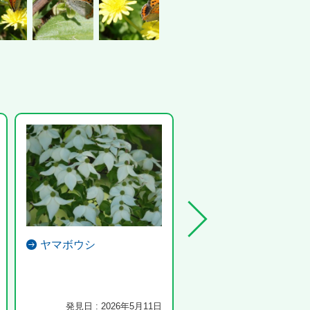
ヤマボウシ
クロアゲハ
林道を飛び回っていました。
発見日 : 2026年5月11日
発見日 : 2022年5月