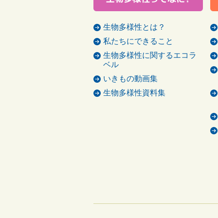
生物多様性とは？
私たちにできること
生物多様性に関するエコラ
ベル
いきもの動画集
生物多様性資料集