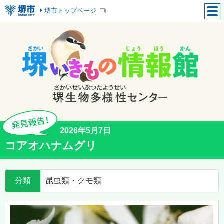
堺市トップページ
2026年5月7日
コアオハナムグリ
分類
昆虫類・クモ類