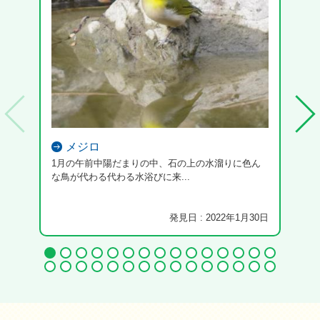
メジロ
1月の午前中陽だまりの中、石の上の水溜りに色ん
な鳥が代わる代わる水浴びに来...
発見日 : 2022年1月30日