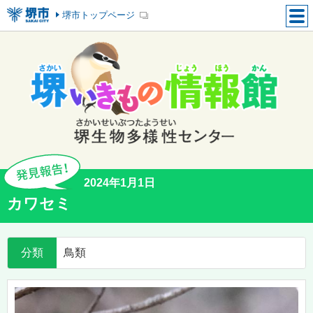
堺市トップページ
2024年1月1日
カワセミ
分類
鳥類