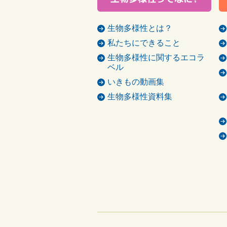
生物多様性とは？
私たちにできること
生物多様性に関するエコラ
ベル
いきもの動画集
生物多様性資料集