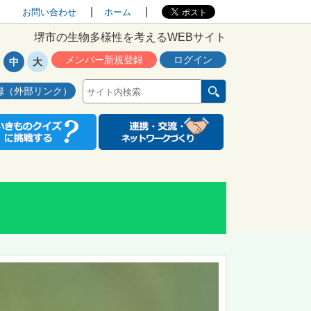
お問い合わせ
ホーム
堺市の生物多様性を考えるWEBサイト
メンバー新規登録
ログイン
中
大
録（外部リンク）