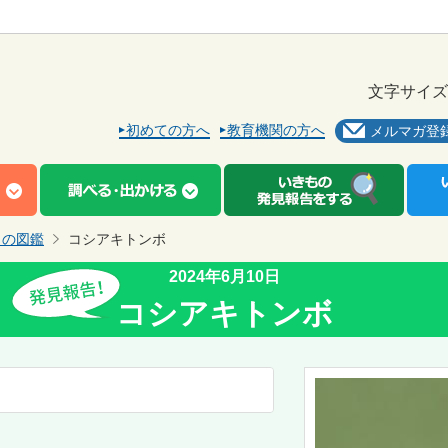
文字サイズ
初めての方へ
教育機関の方へ
メルマガ登
もの図鑑
コシアキトンボ
2024年6月10日
コシアキトンボ