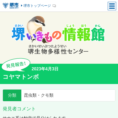
堺市トップページ
2023年4月3日
コヤマトンボ
分類
昆虫類・クモ類
発見者コメント